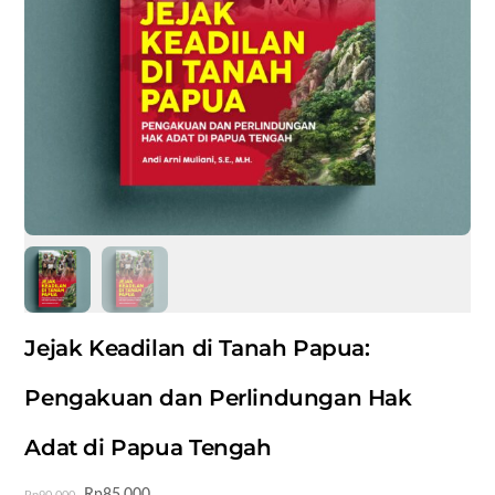
Jejak Keadilan di Tanah Papua:
Pengakuan dan Perlindungan Hak
Adat di Papua Tengah
Harga
Harga