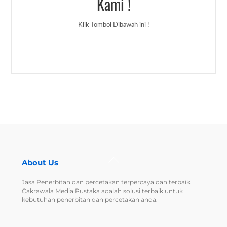
Kami !
Klik Tombol Dibawah ini !
Back
About Us
To
Top
Jasa Penerbitan dan percetakan terpercaya dan terbaik.
Cakrawala Media Pustaka adalah solusi terbaik untuk
kebutuhan penerbitan dan percetakan anda.