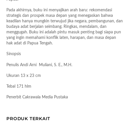
Pada akhirnya, buku ini menyajikan arah baru: rekomendasi
strategis dan prospek masa depan yang menegaskan bahwa
keadilan hanya mungkin terwujud jika negara, pembangunan, dan
budaya adat berjalan seimbang. Ringkas, mendalam, dan
menggugah. Buku ini adalah pintu masuk penting bagi siapa pun
yang ingin memahami konflik laten, harapan, dan masa depan
hak adat di Papua Tengah.
Sinopsis
Penulis Andi Arni Muliani, S. E., M.H.
Ukuran 13 x 23 cm
Tebal 171 hlm
Penerbit Cakrawala Media Pustaka
PRODUK TERKAIT