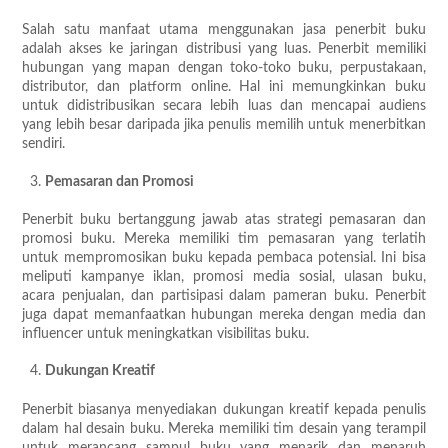
Salah satu manfaat utama menggunakan jasa penerbit buku
adalah akses ke jaringan distribusi yang luas. Penerbit memiliki
hubungan yang mapan dengan toko-toko buku, perpustakaan,
distributor, dan platform online. Hal ini memungkinkan buku
untuk didistribusikan secara lebih luas dan mencapai audiens
yang lebih besar daripada jika penulis memilih untuk menerbitkan
sendiri.
Pemasaran dan Promosi
Penerbit buku bertanggung jawab atas strategi pemasaran dan
promosi buku. Mereka memiliki tim pemasaran yang terlatih
untuk mempromosikan buku kepada pembaca potensial. Ini bisa
meliputi kampanye iklan, promosi media sosial, ulasan buku,
acara penjualan, dan partisipasi dalam pameran buku. Penerbit
juga dapat memanfaatkan hubungan mereka dengan media dan
influencer untuk meningkatkan visibilitas buku.
Dukungan Kreatif
Penerbit biasanya menyediakan dukungan kreatif kepada penulis
dalam hal desain buku. Mereka memiliki tim desain yang terampil
untuk merancang sampul buku yang menarik dan menaruh