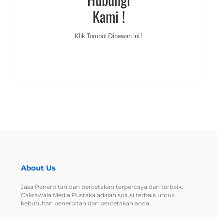
Kami !
Klik Tombol Dibawah ini !
Back
About Us
To
Top
Jasa Penerbitan dan percetakan terpercaya dan terbaik.
Cakrawala Media Pustaka adalah solusi terbaik untuk
kebutuhan penerbitan dan percetakan anda.