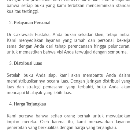
Dengan tim profesional dan fasilitas cetak terkini, kami menjamin
bahwa setiap buku yang kami terbitkan mencerminkan standar
kualitas tertinggi.
Pelayanan Personal
Di Cakrawala Pustaka, Anda bukan sekadar klien, tetapi mitra.
Kami menyediakan layanan yang ramah dan personal, bekerja
sama dengan Anda dari tahap perencanaan hingga peluncuran,
untuk memastikan bahwa visi Anda terwujud dengan sempurna.
Distribusi Luas
Setelah buku Anda siap, kami akan membantu Anda dalam
mendistribusikannya secara luas. Dengan jaringan distribusi yang
luas dan strategi pemasaran yang terbukti, buku Anda akan
mencapai khalayak yang lebih luas.
Harga Terjangkau
Kami percaya bahwa setiap orang berhak untuk mewujudkan
impian mereka. Oleh karena itu, kami menawarkan layanan
penerbitan yang berkualitas dengan harga yang terjangkau.