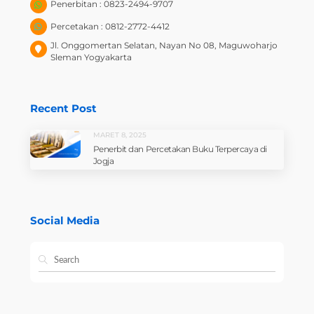
Penerbitan : 0823-2494-9707
Percetakan : 0812-2772-4412
Jl. Onggomertan Selatan, Nayan No 08, Maguwoharjo
Sleman Yogyakarta
Recent Post
MARET 8, 2025
Penerbit dan Percetakan Buku Terpercaya di
Jogja
Social Media