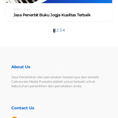
JUNI 5, 2024
Jasa Penerbit Buku Jogja Kualitas Terbaik
1
2
3
4
Back
About Us
To
Top
Jasa Penerbitan dan percetakan terpercaya dan terbaik.
Cakrawala Media Pustaka adalah solusi terbaik untuk
kebutuhan penerbitan dan percetakan anda.
Contact Us