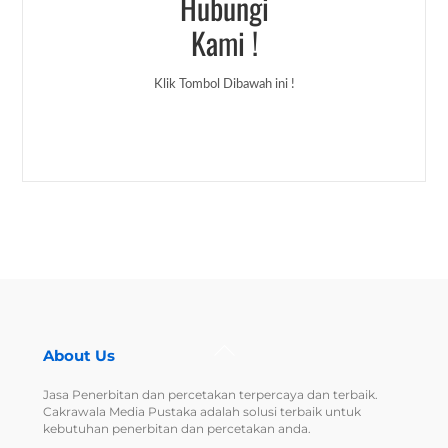
Hubungi
Kami !
Klik Tombol Dibawah ini !
Back
About Us
To
Top
Jasa Penerbitan dan percetakan terpercaya dan terbaik.
Cakrawala Media Pustaka adalah solusi terbaik untuk
kebutuhan penerbitan dan percetakan anda.