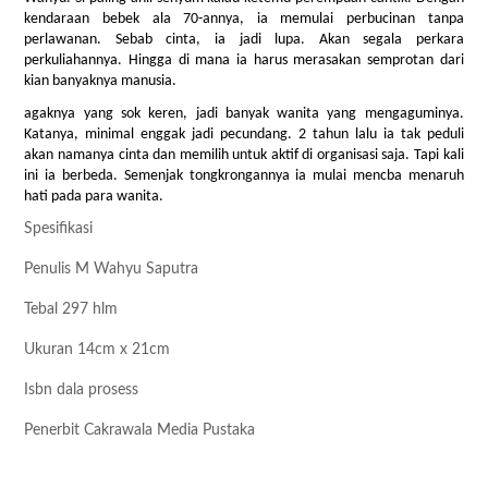
kendaraan bebek ala 70-annya, ia memulai perbucinan tanpa
perlawanan. Sebab cinta, ia jadi lupa. Akan segala perkara
perkuliahannya. Hingga di mana ia harus merasakan semprotan dari
kian banyaknya manusia.
agaknya yang sok keren, jadi banyak wanita yang mengaguminya.
Katanya, minimal enggak jadi pecundang. 2 tahun lalu ia tak peduli
akan namanya cinta dan memilih untuk aktif di organisasi saja. Tapi kali
ini ia berbeda. Semenjak tongkrongannya ia mulai mencba menaruh
hati pada para wanita.
Spesifikasi
Penulis M Wahyu Saputra
Tebal 297 hlm
Ukuran 14cm x 21cm
Isbn dala prosess
Penerbit Cakrawala Media Pustaka