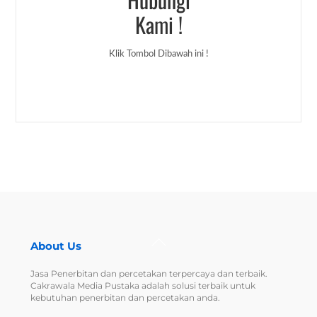
Kami !
Klik Tombol Dibawah ini !
Back
About Us
To
Top
Jasa Penerbitan dan percetakan terpercaya dan terbaik.
Cakrawala Media Pustaka adalah solusi terbaik untuk
kebutuhan penerbitan dan percetakan anda.