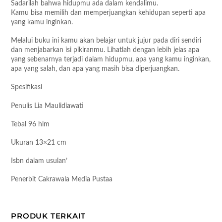
Sadarilah bahwa hidupmu ada dalam kendalimu.
Kamu bisa memilih dan memperjuangkan kehidupan seperti apa
yang kamu inginkan.
Melalui buku ini kamu akan belajar untuk jujur pada diri sendiri
dan menjabarkan isi pikiranmu. Lihatlah dengan lebih jelas apa
yang sebenarnya terjadi dalam hidupmu, apa yang kamu inginkan,
apa yang salah, dan apa yang masih bisa diperjuangkan.
Spesifikasi
Penulis Lia Maulidiawati
Tebal 96 hlm
Ukuran 13×21 cm
Isbn dalam usulan’
Penerbit Cakrawala Media Pustaa
PRODUK TERKAIT