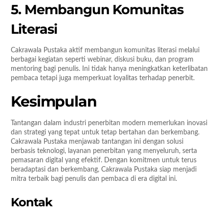
5.
Membangun Komunitas
Literasi
Cakrawala Pustaka aktif membangun komunitas literasi melalui
berbagai kegiatan seperti webinar, diskusi buku, dan program
mentoring bagi penulis. Ini tidak hanya meningkatkan keterlibatan
pembaca tetapi juga memperkuat loyalitas terhadap penerbit.
Kesimpulan
Tantangan dalam industri penerbitan modern memerlukan inovasi
dan strategi yang tepat untuk tetap bertahan dan berkembang.
Cakrawala Pustaka menjawab tantangan ini dengan solusi
berbasis teknologi, layanan penerbitan yang menyeluruh, serta
pemasaran digital yang efektif. Dengan komitmen untuk terus
beradaptasi dan berkembang, Cakrawala Pustaka siap menjadi
mitra terbaik bagi penulis dan pembaca di era digital ini.
Kontak