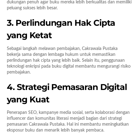
dukungan penuh agar buku mereka lebih berkualitas dan memiliki
peluang sukses lebih besar.
3.
Perlindungan Hak Cipta
yang Ketat
Sebagai langkah melawan pembajakan, Cakrawala Pustaka
bekerja sama dengan lembaga hukum untuk memastikan
perlindungan hak cipta yang lebih baik. Selain itu, penggunaan
teknologi enkripsi pada buku digital membantu mengurangi risiko
pembajakan.
4.
Strategi Pemasaran Digital
yang Kuat
Penerapan SEO, kampanye media sosial, serta kolaborasi dengan
influencer dan komunitas literasi menjadi bagian dari strategi
pemasaran Cakrawala Pustaka. Hal ini membantu meningkatkan
eksposur buku dan menarik lebih banyak pembaca.