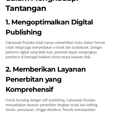
Tantangan
1.
Mengoptimalkan Digital
Publishing
Cakrawala Pustaka tidak hanya menerbitkan buku dalam format
cetak tetapi juga menyediakan e-book dan audiobook. Dengan
platform digital yang lebih luas, penerbit dapat menjangkau
pembaca di berbagai belahan dunia tanpa batasan fisik.
2.
Memberikan Layanan
Penerbitan yang
Komprehensif
Untuk bersaing dengan self-publishing, Cakrawala Pustaka
menyediakan layanan penerbitan lengkap mulai dari editing,
desain, pemasaran, hingga distribusi. Penulis mendapatkan