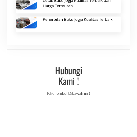
Cetak Buku Jogja Kualitas Terbaik dan
Harga Termurah
Penerbitan Buku Jogja Kualitas Terbaik
Hubungi
Kami !
Klik Tombol Dibawah ini !