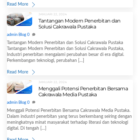
Read More
JANUARI 22, 2024
Tantangan Modern Penerbitan dan
Solusi Cakrawala Pustaka
admin
Blog
0
Tantangan Modern Penerbitan dan Solusi Cakrawala Pustaka
Tantangan Modern Penerbitan dan Solusi Cakrawala Pustaka,
Industri penerbitan mengalami perubahan besar di era digital.
Perkembangan teknologi, perubahan […]
Read More
JANUARI 22, 2024
Menggali Potensi Penerbitan Bersama
Cakrawala Media Pustaka
admin
Blog
0
Menggali Potensi Penerbitan Bersama Cakrawala Media Pustaka.
Dalam industri penerbitan yang terus berkembang seiring dengan
meningkatnya minat masyarakat terhadap literasi dan teknologi
digital. Di tengah […]
Read More