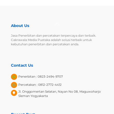
Back
About Us
To
Top
Jasa Penerbitan dan percetakan terpercaya dan terbaik.
Cakrawala Media Pustaka adalah solusi terbaik untuk
kebutuhan penerbitan dan percetakan anda.
Contact Us
Penerbitan : 0823-2494-9707
Percetakan : 0812-2772-4412
Jl. Onggomertan Selatan, Nayan No 08, Maguwoharjo
Sleman Yogyakarta