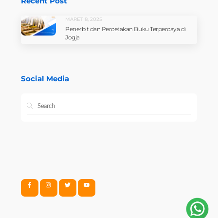
Recent Post
MARET 8, 2025
Penerbit dan Percetakan Buku Terpercaya di
Jogja
Social Media