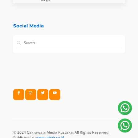
Social Media
© 2024 Cakrawala Media Pustaka. All Rights Reserved.
Published by
www.ebyb.co.id