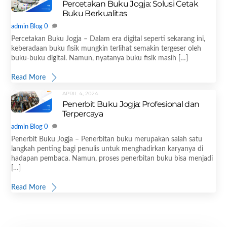
Percetakan Buku Jogja: Solusi Cetak
Buku Berkualitas
admin
Blog
0
Percetakan Buku Jogja – Dalam era digital seperti sekarang ini,
keberadaan buku fisik mungkin terlihat semakin tergeser oleh
buku-buku digital. Namun, nyatanya buku fisik masih […]
Read More
APRIL 4, 2024
Penerbit Buku Jogja: Profesional dan
Terpercaya
admin
Blog
0
Penerbit Buku Jogja – Penerbitan buku merupakan salah satu
langkah penting bagi penulis untuk menghadirkan karyanya di
hadapan pembaca. Namun, proses penerbitan buku bisa menjadi
[…]
Read More