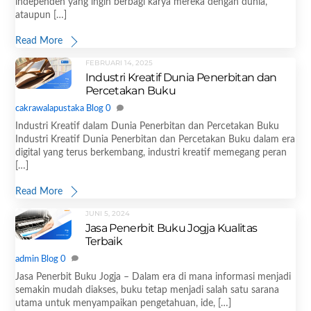
independen yang ingin berbagi karya mereka dengan dunia,
ataupun […]
Read More
FEBRUARI 14, 2025
Industri Kreatif Dunia Penerbitan dan
Percetakan Buku
cakrawalapustaka
Blog
0
Industri Kreatif dalam Dunia Penerbitan dan Percetakan Buku
Industri Kreatif Dunia Penerbitan dan Percetakan Buku dalam era
digital yang terus berkembang, industri kreatif memegang peran
[…]
Read More
JUNI 5, 2024
Jasa Penerbit Buku Jogja Kualitas
Terbaik
admin
Blog
0
Jasa Penerbit Buku Jogja – Dalam era di mana informasi menjadi
semakin mudah diakses, buku tetap menjadi salah satu sarana
utama untuk menyampaikan pengetahuan, ide, […]