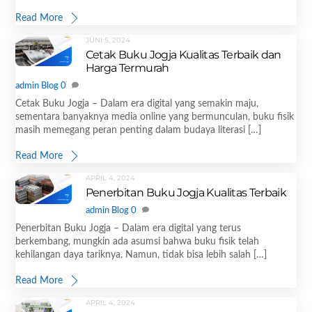
Read More
JUNI 5, 2024
Cetak Buku Jogja Kualitas Terbaik dan
Harga Termurah
admin
Blog
0
Cetak Buku Jogja – Dalam era digital yang semakin maju,
sementara banyaknya media online yang bermunculan, buku fisik
masih memegang peran penting dalam budaya literasi […]
Read More
APRIL 4, 2024
Penerbitan Buku Jogja Kualitas Terbaik
admin
Blog
0
Penerbitan Buku Jogja – Dalam era digital yang terus
berkembang, mungkin ada asumsi bahwa buku fisik telah
kehilangan daya tariknya. Namun, tidak bisa lebih salah […]
Read More
APRIL 4, 2024