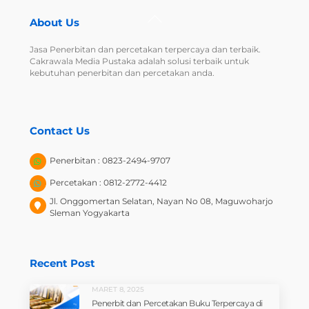
Back
About Us
To
Top
Jasa Penerbitan dan percetakan terpercaya dan terbaik.
Cakrawala Media Pustaka adalah solusi terbaik untuk
kebutuhan penerbitan dan percetakan anda.
Contact Us
Penerbitan : 0823-2494-9707
Percetakan : 0812-2772-4412
Jl. Onggomertan Selatan, Nayan No 08, Maguwoharjo
Sleman Yogyakarta
Recent Post
MARET 8, 2025
Penerbit dan Percetakan Buku Terpercaya di