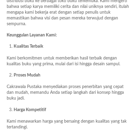
distribusi buku ke berbagai toko buku terkemuka. Kami mengerti
bahwa setiap karya memiliki cerita dan nilai uniknya sendiri, itulah
mengapa kami bekerja erat dengan setiap penulis untuk
memastikan bahwa visi dan pesan mereka terwujud dengan
sempurna.
Keunggulan Layanan Kami:
Kualitas Terbaik
Kami berkomitmen untuk memberikan hasil terbaik dengan
kualitas buku yang prima, mulai dari isi hingga desain sampul.
Proses Mudah
Cakrawala Pustaka menyediakan proses penerbitan yang cepat
dan mudah, memandu Anda setiap langkah dari konsep hingga
buku jadi.
Harga Kompetitif
Kami menawarkan harga yang bersaing dengan kualitas yang tak
tertandingi.