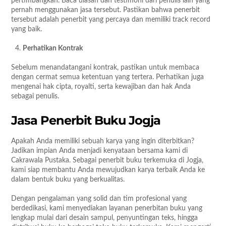
pertimbangkan. Baca ulasan dan testimoni dari penulis lain yang
pernah menggunakan jasa tersebut. Pastikan bahwa penerbit
tersebut adalah penerbit yang percaya dan memiliki track record
yang baik.
Perhatikan Kontrak
Sebelum menandatangani kontrak, pastikan untuk membaca
dengan cermat semua ketentuan yang tertera. Perhatikan juga
mengenai hak cipta, royalti, serta kewajiban dan hak Anda
sebagai penulis.
Jasa Penerbit Buku Jogja
Apakah Anda memiliki sebuah karya yang ingin diterbitkan?
Jadikan impian Anda menjadi kenyataan bersama kami di
Cakrawala Pustaka. Sebagai penerbit buku terkemuka di Jogja,
kami siap membantu Anda mewujudkan karya terbaik Anda ke
dalam bentuk buku yang berkualitas.
Dengan pengalaman yang solid dan tim profesional yang
berdedikasi, kami menyediakan layanan penerbitan buku yang
lengkap mulai dari desain sampul, penyuntingan teks, hingga