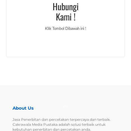
Hubungi
Kami !
Klik Tombol Dibawah ini !
Back
About Us
To
Top
Jasa Penerbitan dan percetakan terpercaya dan terbaik.
Cakrawala Media Pustaka adalah solusi terbaik untuk
kebutuhan penerbitan dan percetakan anda.