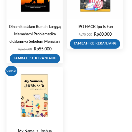
Dinamika dalam Rumah Tangga;
IPO HACK Ipo Is Fun
Harga
Harga
Rp
60.000
Memahami Problematika
Rp
70.000
aslinya
saat
didalamnya Sebelum Menjalani
TAMBAH KE KERANJANG
adalah:
ini
Harga
Harga
Rp
55.000
Rp
65.000
Rp70.000.
adalah:
aslinya
saat
Rp60.000.
TAMBAH KE KERANJANG
adalah:
ini
Rp65.000.
adalah:
OBRAL!
Rp55.000.
My Name Is, Joshua