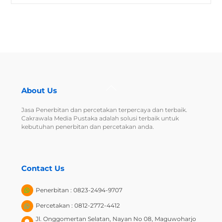
Back
About Us
To
Top
Jasa Penerbitan dan percetakan terpercaya dan terbaik.
Cakrawala Media Pustaka adalah solusi terbaik untuk
kebutuhan penerbitan dan percetakan anda.
Contact Us
Penerbitan : 0823-2494-9707
Percetakan : 0812-2772-4412
Jl. Onggomertan Selatan, Nayan No 08, Maguwoharjo