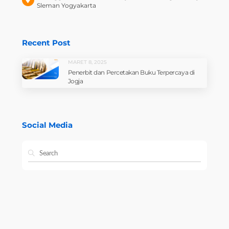
Sleman Yogyakarta
Recent Post
MARET 8, 2025
Penerbit dan Percetakan Buku Terpercaya di
Jogja
Social Media