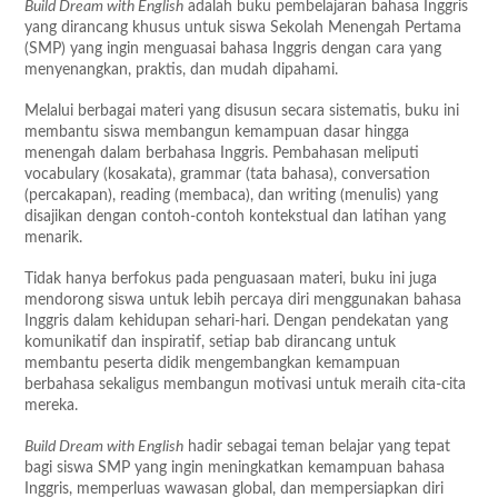
Build Dream with English
adalah buku pembelajaran bahasa Inggris
high
yang dirancang khusus untuk siswa Sekolah Menengah Pertama
school
(SMP) yang ingin menguasai bahasa Inggris dengan cara yang
menyenangkan, praktis, dan mudah dipahami.
Melalui berbagai materi yang disusun secara sistematis, buku ini
membantu siswa membangun kemampuan dasar hingga
menengah dalam berbahasa Inggris. Pembahasan meliputi
vocabulary (kosakata), grammar (tata bahasa), conversation
(percakapan), reading (membaca), dan writing (menulis) yang
disajikan dengan contoh-contoh kontekstual dan latihan yang
menarik.
Tidak hanya berfokus pada penguasaan materi, buku ini juga
mendorong siswa untuk lebih percaya diri menggunakan bahasa
Inggris dalam kehidupan sehari-hari. Dengan pendekatan yang
komunikatif dan inspiratif, setiap bab dirancang untuk
membantu peserta didik mengembangkan kemampuan
berbahasa sekaligus membangun motivasi untuk meraih cita-cita
mereka.
Build Dream with English
hadir sebagai teman belajar yang tepat
bagi siswa SMP yang ingin meningkatkan kemampuan bahasa
Inggris, memperluas wawasan global, dan mempersiapkan diri