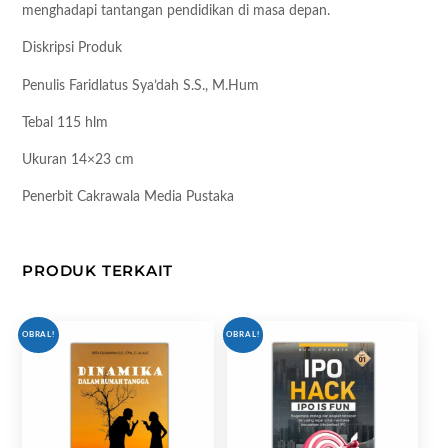
menghadapi tantangan pendidikan di masa depan.
Diskripsi Produk
Penulis Faridlatus Sya’dah S.S., M.Hum
Tebal 115 hlm
Ukuran 14×23 cm
Penerbit Cakrawala Media Pustaka
PRODUK TERKAIT
OBRAL!
OBRAL!